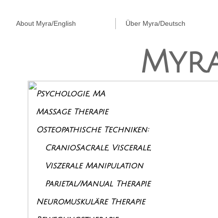
About Myra/English
Über Myra/Deutsch
Myr
Psychologie, MA
Massage Therapie
Osteopathische Techniken:
CranioSacrale, Viscerale,
Viszerale Manipulation
Parietal/Manual Therapie
Neuromuskuläre Therapie ​