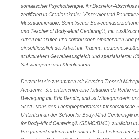
somatischer Psychotherapie; ihr Bachelor-Abschluss is
zertifiziert in Craniosakraler, Viszeraler und Parietal
Massagetherapie, Somatischer Bewegungserziehung un
und Teacher of Body-Mind Centering®, mit zusätzlich
Arbeit mit akuten und chronischen emotionalen und 
einschliesslich der Arbeit mit Trauma, neuromuskuläre
strukturellem Gewebeausgleich und spezialisierter Körp
Schwangeren und Kleinkindern.
Derzeit ist sie zusammen mit Kerstina Tresselt Mitbe
Academy. Sie unterrichtet eine fortlaufende Reihe v
Bewegung mit Erik Bendix, und ist Mitbegründerin und
Scott Lyons des Therapieprogramms für somatische
Unterricht an der School for Body-Mind Centering® un
for Body-Mind Centering® (SBMC/BMC), zunächst in ih
Programmdirektorin und später als Co-Leiterin der 