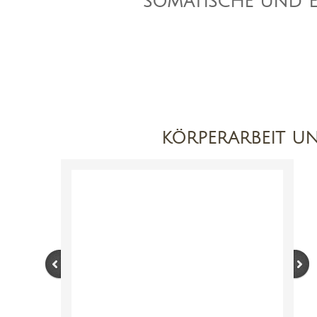
SOMATISCHE UND 
KÖRPERARBEIT U