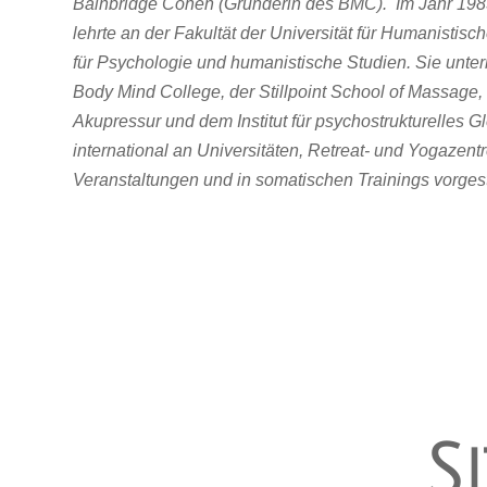
Bainbridge Cohen (Gründerin des BMC). Im Jahr 198
lehrte an der Fakultät der Universität für Humanistisc
für Psychologie und humanistische Studien. Sie unterr
Body Mind College, der Stillpoint School of Massage, 
Akupressur und dem Institut für psychostrukturelles Gl
international an Universitäten, Retreat- und Yogazent
Veranstaltungen und in somatischen Trainings vorgeste
S