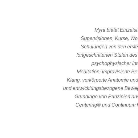
Myra bietet Einzels
Supervisionen, Kurse, W
Schulungen von den erste
fortgeschrittenen Stufen de
psychophysischer Int
Meditation, improvisierte 
Klang, verkörperte Anatomie un
und entwicklungsbezogene Beweg
Grundlage von Prinzipien a
Centering® und Continuum